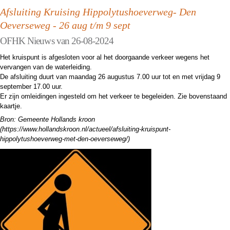
Afsluiting Kruising Hippolytushoeverweg- Den
Oeverseweg - 26 aug t/m 9 sept
OFHK Nieuws van 26-08-2024
Het kruispunt is afgesloten voor al het doorgaande verkeer wegens het
vervangen van de waterleiding.
De afsluiting duurt van maandag 26 augustus 7.00 uur tot en met vrijdag 9
september 17.00 uur.
Er zijn omleidingen ingesteld om het verkeer te begeleiden. Zie bovenstaand
kaartje.
Bron: Gemeente Hollands kroon
(https://www.hollandskroon.nl/actueel/afsluiting-kruispunt-
hippolytushoeverweg-met-den-oeverseweg/)