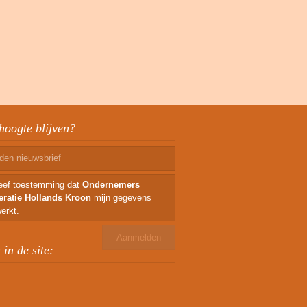
hoogte blijven?
geef toestemming dat
Ondernemers
eratie Hollands Kroon
mijn gegevens
erkt.
in de site: