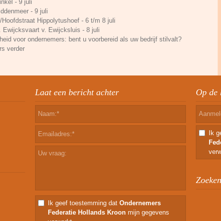
kel - 9 juli
ddenmeer - 9 juli
Hoofdstraat Hippolytushoef - 6 t/m 8 juli
. Ewijcksvaart v. Ewijcksluis - 8 juli
eid voor ondernemers: bent u voorbereid als uw bedrijf stilvalt?
rs verder
Laat een bericht achter
Op de 
Ik 
Fed
verw
Zoeken 
Ik geef toestemming dat
Ondernemers
Federatie Hollands Kroon
mijn gegevens