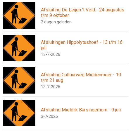
Afsluiting De Leijen 't Veld - 24 augustus
t/m 9 oktober
2 dagen geleden
Afsluitingen Hippolytushoef - 13 t/m 16
juli
13-7-2026
Afsluiting Cultuurweg Middenmeer - 10
t/m 21 aug
13-7-2026
Afsluiting Mieldijk Barsingerhorn - 9 juli
3-7-2026