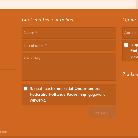
Laat een bericht achter
Op de 
Ik 
Fed
verw
Zoeken 
Ik geef toestemming dat
Ondernemers
Federatie Hollands Kroon
mijn gegevens
verwerkt.
Kroon