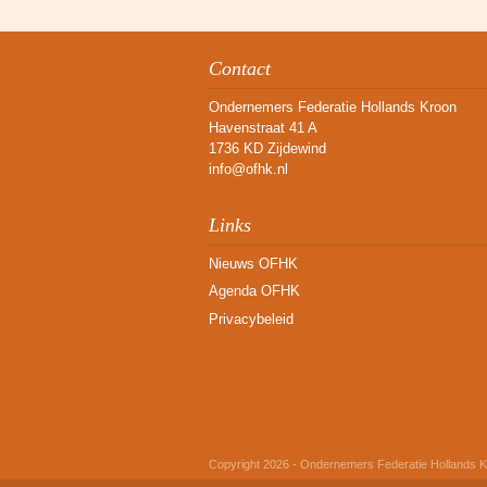
Contact
Ondernemers Federatie Hollands Kroon
Havenstraat 41 A
1736 KD Zijdewind
info@ofhk.nl
Links
Nieuws OFHK
Agenda OFHK
Privacybeleid
Copyright 2026 - Ondernemers Federatie Hollands 