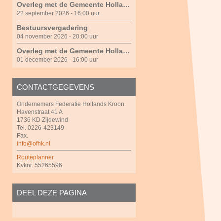
Overleg met de Gemeente Hollands kroon
22 september 2026 - 16:00 uur
Bestuursvergadering
04 november 2026 - 20:00 uur
Overleg met de Gemeente Hollands Kroon
01 december 2026 - 16:00 uur
CONTACTGEGEVENS
Ondernemers Federatie Hollands Kroon
Havenstraat 41 A
1736 KD Zijdewind
Tel. 0226-423149
Fax.
info@ofhk.nl
Routeplanner
Kvknr. 55265596
DEEL DEZE PAGINA