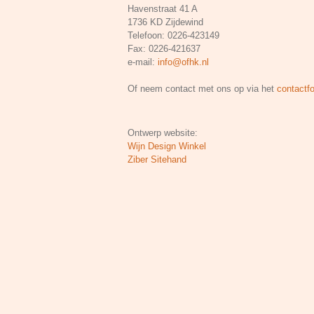
Havenstraat 41 A
1736 KD Zijdewind
Telefoon: 0226-423149
Fax: 0226-421637
e-mail:
info@ofhk.nl
Of neem contact met ons op via het
contactfo
Ontwerp website:
Wijn Design Winkel
Ziber Sitehand