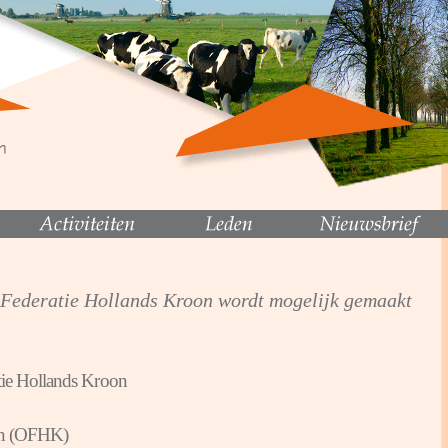
Federatie Hollands Kroon wordt mogelijk gemaakt
tie Hollands Kroon
on (OFHK)