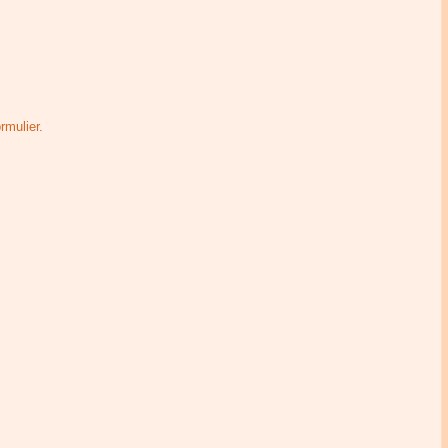
rmulier
.