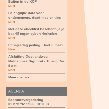
Buiten in de KOP
Meer
Belangrijke data voor
ondernemers, deadlines en tips
Meer
Met deze checklist bescherm je je
bedrijf tegen cybercriminelen
Meer
Prinsjesdag peiling: Doet u mee?
Meer
Afsluiting Oostlandweg
Middenmeer/Agriport - 10 aug t/m
9 okt
Meer
Meer nieuws
AGENDA
Bestuursvergadering
09 september 2026 - 20:00 uur