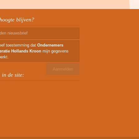
hoogte blijven?
geef toestemming dat
Ondernemers
eratie Hollands Kroon
mijn gegevens
erkt.
in de site: