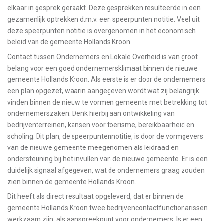
elkaar in gesprek geraakt. Deze gesprekken resulteerde in een
gezamenlijk optrekken d.m.v. een speerpunten notitie. Veel uit
deze speerpunten notitie is overgenomen in het economisch
beleid van de gemeente Hollands Kroon.
Contact tussen Ondernemers en Lokale Overheid is van groot
belang voor een goed ondernemersklimaat binnen de nieuwe
gemeente Hollands Kroon. Als eerste is er door de ondernemers
een plan opgezet, waarin aangegeven wordt wat zij belangrijk
vinden binnen de nieuw te vormen gemeente met betrekking tot
ondernemerszaken. Denk hierbij aan ontwikkeling van
bedrijventerreinen, kansen voor toerisme, bereikbaarheid en
scholing. Dit plan, de speerpuntennotitie, is door de vormgevers
van de nieuwe gemeente meegenomen als leidraad en
ondersteuning bij het invullen van de nieuwe gemeente. Er is een
duidelijk signaal afgegeven, wat de ondernemers graag zouden
zien binnen de gemeente Hollands Kroon.
Dit heeft als direct resultaat opgeleverd, dat er binnen de
gemeente Hollands Kroon twee bedrijvencontactfunctionarissen
werkzaam zijn, als aanspreekpunt voor ondernemers. Is er een