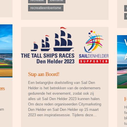
recreatieentoerisme
Stap aan Boord!
Een belangrijke doelstelling van Sail Den
ers
Helder is het betrekken van de ondernemers
gedurende het evenement, zodat ook zij
H
alles uit Sail Den Helder 2023 kunnen halen.
Om deze reden organiseerden Citymarketing
H
aam
Den Helder en Sail Den Helder op 15 maart
f
2023 een inspiratiesessie. Tijdens deze…
b
t