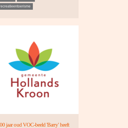
recreatieentoerisme
00 jaar oud VOC-beeld 'Barry' heeft