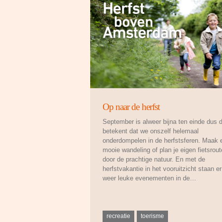
Op naar de herfst
September is alweer bijna ten einde dus 
betekent dat we onszelf helemaal
onderdompelen in de herfstsferen. Maak 
mooie wandeling of plan je eigen fietsrout
door de prachtige natuur. En met de
herfstvakantie in het vooruitzicht staan er
weer leuke evenementen in de…
recreatie
toerisme