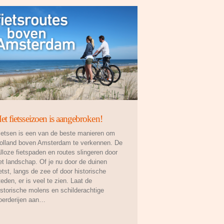
et fietsseizoen is aangebroken!
ietsen is een van de beste manieren om
olland boven Amsterdam te verkennen. De
alloze fietspaden en routes slingeren door
et landschap. Of je nu door de duinen
ietst, langs de zee of door historische
teden, er is veel te zien. Laat de
istorische molens en schilderachtige
oerderijen aan…