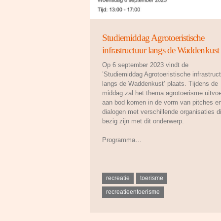
Studiemiddag Agrotoeristische
infrastructuur langs de Waddenkust
Op 6 september 2023 vindt de
’Studiemiddag Agrotoeristische infrastruc
langs de Waddenkust’ plaats. Tijdens de
middag zal het thema agrotoerisme uitvoe
aan bod komen in de vorm van pitches e
dialogen met verschillende organisaties d
bezig zijn met dit onderwerp.
Programma…
recreatie
toerisme
recreatieentoerisme