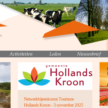
Netwerkbijeenkomst Toerisme
Hollands Kroon - 3 november 2025