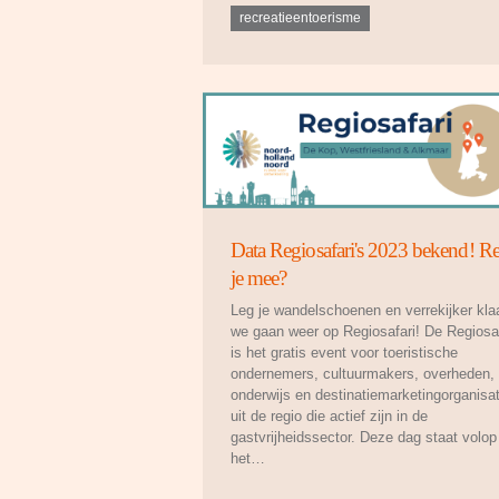
recreatieentoerisme
Data Regiosafari's 2023 bekend! Re
je mee?
Leg je wandelschoenen en verrekijker klaa
we gaan weer op Regiosafari! De Regiosaf
is het gratis event voor toeristische
ondernemers, cultuurmakers, overheden,
onderwijs en destinatiemarketingorganisa
uit de regio die actief zijn in de
gastvrijheidssector. Deze dag staat volop
het…