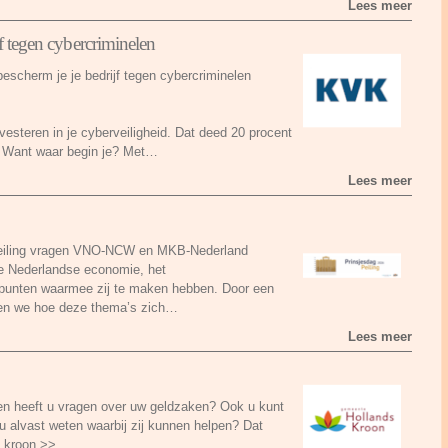
Lees meer
jf tegen cybercriminelen
escherm je je bedrijf tegen cybercriminelen
vesteren in je cyberveiligheid. Dat deed 20 procent
t. Want waar begin je? Met…
Lees meer
Peiling vragen VNO-NCW en MKB-Nederland
de Nederlandse economie, het
lpunten waarmee zij te maken hebben. Door een
olgen we hoe deze thema’s zich…
Lees meer
n heeft u vragen over uw geldzaken? Ook u kunt
u alvast weten waarbij zij kunnen helpen? Dat
s kroon.>>