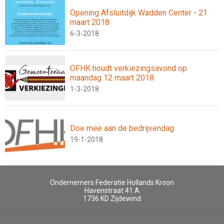
Opening Afsluitdijk Wadden Center - 21
maart 2018
6-3-2018
OFHK houdt verkiezingsavond op
maandag 12 maart 2018
1-3-2018
Doe mee aan de bedrijvendag
19-1-2018
Ondernemers Federatie Hollands Kroon
Havenstraat 41 A
1736 KD
Zijdewind