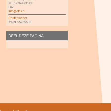
Tel. 0226-423149
Fax.
info@ofhk.nl
Routeplanner
Kvknr. 55265596
DEEL DEZE PAGINA