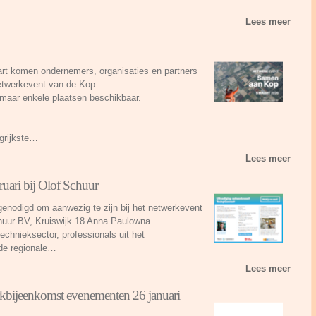
Lees meer
t komen ondernemers, organisaties en partners
netwerkevent van de Kop.
g maar enkele plaatsen beschikbaar.
grijkste…
Lees meer
ari bij Olof Schuur
genodigd om aanwezig te zijn bij het netwerkevent
huur BV, Kruiswijk 18 Anna Paulowna.
echnieksector, professionals uit het
de regionale…
Lees meer
kbijeenkomst evenementen 26 januari