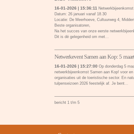
16-01-2026 | 15:36:11
Netwerkbijeenkomst
Datum: 26 januari vanaf 18.30
Locatie: De Meerhoeve, Cultuurweg 4, Midde
Beste organisatoren,
Na het succes van onze eerste netwerkbijeenk
Dit is dé gelegenheid om met…
Netwerkevent Samen aan Kop: 5 maar
16-01-2026 | 15:27:00
Op donderdag 5 maart
netwerkbijeenkomst Samen aan Kop! voor en v
organisaties uit de toeristische sector. En nat
tulpenseizoen 2026 feestelijk af. Je bent…
bericht 1 t/m 5