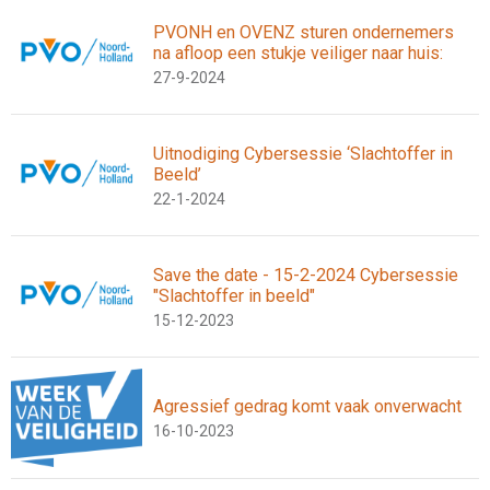
PVONH en OVENZ sturen ondernemers
na afloop een stukje veiliger naar huis:
27-9-2024
Uitnodiging Cybersessie ‘Slachtoffer in
Beeld’
22-1-2024
Save the date - 15-2-2024 Cybersessie
"Slachtoffer in beeld"
15-12-2023
Agressief gedrag komt vaak onverwacht
16-10-2023