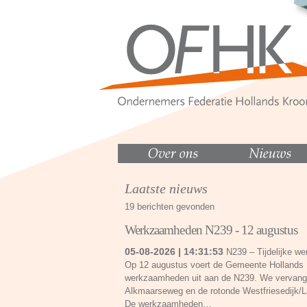
Laatste nieuws
19 berichten gevonden
Werkzaamheden N239 - 12 augustus
05-08-2026 | 14:31:53
N239 – Tijdelijke w
Op 12 augustus voert de Gemeente Hollands K
werkzaamheden uit aan de N239. We vervange
Alkmaarseweg en de rotonde Westfriesedijk/L
De werkzaamheden…