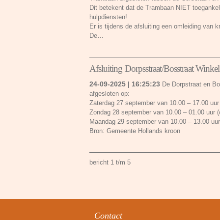
Dit betekent dat de Trambaan NIET toegankelij
hulpdiensten!
Er is tijdens de afsluiting een omleiding van k
De…
Afsluiting Dorpsstraat/Bosstraat Winke
24-09-2025 | 16:25:23
De Dorpstraat en Bos
afgesloten op:
Zaterdag 27 september van 10.00 – 17.00 uur
Zondag 28 september van 10.00 – 01.00 uur (
Maandag 29 september van 10.00 – 13.00 uur
Bron: Gemeente Hollands kroon
bericht 1 t/m 5
Contact