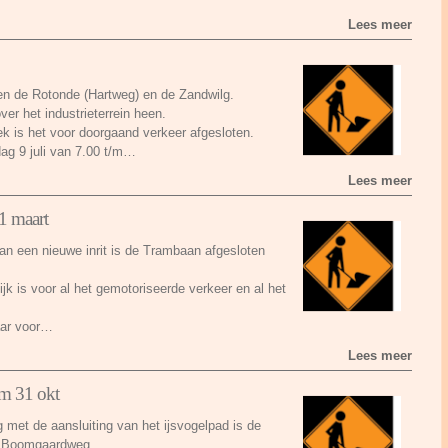
Lees meer
sen de Rotonde (Hartweg) en de Zandwilg.
er het industrieterrein heen.
 is het voor doorgaand verkeer afgesloten.
g 9 juli van 7.00 t/m…
Lees meer
1 maart
n een nieuwe inrit is de Trambaan afgesloten
k is voor al het gemotoriseerde verkeer en al het
aar voor…
Lees meer
/m 31 okt
 met de aansluiting van het ijsvogelpad is de
n Boomgaardweg.