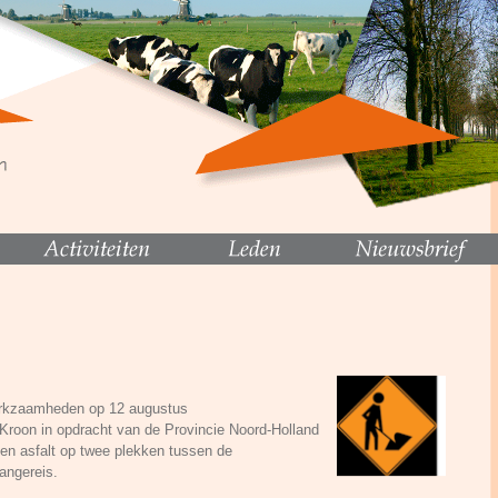
erkzaamheden op 12 augustus
roon in opdracht van de Provincie Noord-Holland
n asfalt op twee plekken tussen de
angereis.