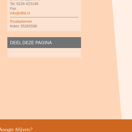
Tel. 0226-423149
Fax.
info@ofhk.nl
Routeplanner
Kvknr. 55265596
DEEL DEZE PAGINA
hoogte blijven?