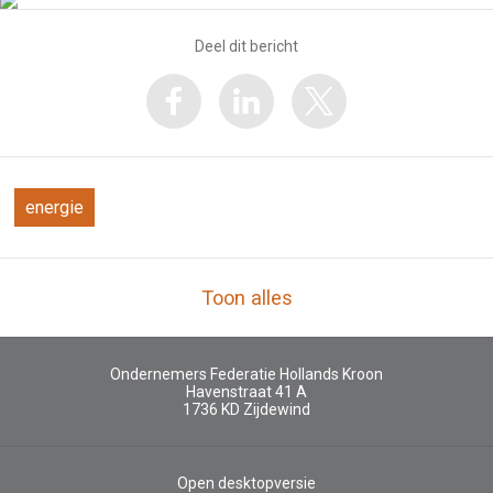
Deel dit bericht
energie
Toon alles
Ondernemers Federatie Hollands Kroon
Havenstraat 41 A
1736 KD
Zijdewind
Open desktopversie