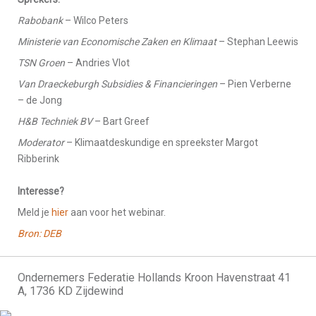
Rabobank
– Wilco Peters
Ministerie van Economische Zaken en Klimaat
– Stephan Leewis
TSN Groen
– Andries Vlot
Van Draeckeburgh Subsidies & Financieringen
– Pien Verberne
– de Jong
H&B Techniek BV
– Bart Greef
Moderator
– Klimaatdeskundige en spreekster Margot
Ribberink
Interesse?
Meld je
hier
aan voor het webinar.
Bron: DEB
Ondernemers Federatie Hollands Kroon Havenstraat 41
A, 1736 KD Zijdewind