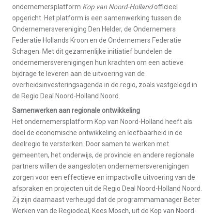
ondernemersplatform
Kop van Noord-Holland
officieel
opgericht. Het platform is een samenwerking tussen de
Ondernemersvereniging Den Helder, de Ondernemers
Federatie Hollands Kroon en de Ondernemers Federatie
Schagen. Met dit gezamenlijke initiatief bundelen de
ondernemersverenigingen hun krachten om een actieve
bijdrage te leveren aan de uitvoering van de
overheidsinvesteringsagenda in de regio, zoals vastgelegd in
de Regio Deal Noord-Holland Noord.
Samenwerken aan regionale ontwikkeling
Het ondernemersplatform Kop van Noord-Holland heeft als
doel de economische ontwikkeling en leefbaarheid in de
deelregio te versterken. Door samen te werken met
gemeenten, het onderwijs, de provincie en andere regionale
partners willen de aangesloten ondernemersverenigingen
zorgen voor een effectieve en impactvolle uitvoering van de
afspraken en projecten uit de Regio Deal Noord-Holland Noord.
Zij zijn daarnaast verheugd dat de programmamanager Beter
Werken van de Regiodeal, Kees Mosch, uit de Kop van Noord-