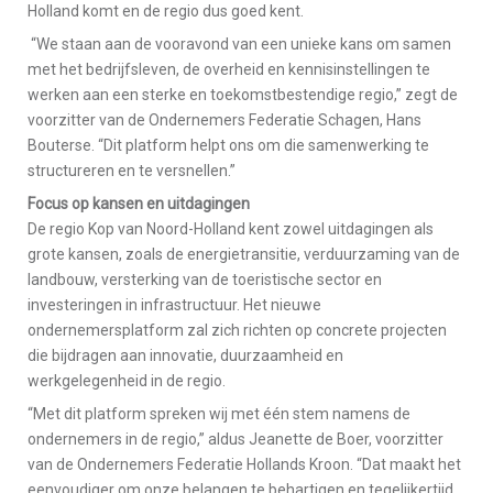
Holland komt en de regio dus goed kent.
“We staan aan de vooravond van een unieke kans om samen
met het bedrijfsleven, de overheid en kennisinstellingen te
werken aan een sterke en toekomstbestendige regio,” zegt de
voorzitter van de Ondernemers Federatie Schagen, Hans
Bouterse. “Dit platform helpt ons om die samenwerking te
structureren en te versnellen.”
Focus op kansen en uitdagingen
De regio Kop van Noord-Holland kent zowel uitdagingen als
grote kansen, zoals de energietransitie, verduurzaming van de
landbouw, versterking van de toeristische sector en
investeringen in infrastructuur. Het nieuwe
ondernemersplatform zal zich richten op concrete projecten
die bijdragen aan innovatie, duurzaamheid en
werkgelegenheid in de regio.
“Met dit platform spreken wij met één stem namens de
ondernemers in de regio,” aldus Jeanette de Boer, voorzitter
van de Ondernemers Federatie Hollands Kroon. “Dat maakt het
eenvoudiger om onze belangen te behartigen en tegelijkertijd