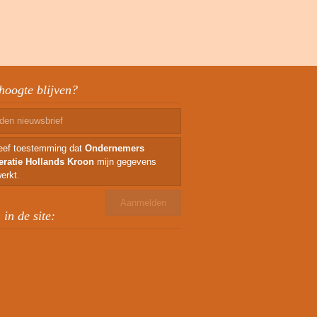
hoogte blijven?
geef toestemming dat
Ondernemers
eratie Hollands Kroon
mijn gegevens
erkt.
in de site: