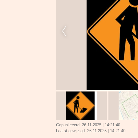
Gepubliceerd:
26-11-2025 | 14:21:40
Laatst gewijzigd:
26-11-2025 | 14:21:40