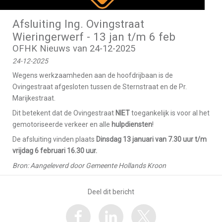
Afsluiting Ing. Ovingstraat
Wieringerwerf - 13 jan t/m 6 feb
OFHK Nieuws van 24-12-2025
24-12-2025
Wegens werkzaamheden aan de hoofdrijbaan is de
Ovingestraat afgesloten tussen de Sternstraat en de Pr.
Marijkestraat.
Dit betekent dat de Ovingestraat
NIET
toegankelijk is voor al het
gemotoriseerde verkeer en alle
hulpdiensten
!
De afsluiting vinden plaats
Dinsdag 13
januari van 7.30 uur t/m
vrijdag 6 februari 16.30 uur.
Bron: Aangeleverd door Gemeente Hollands Kroon
Deel dit bericht