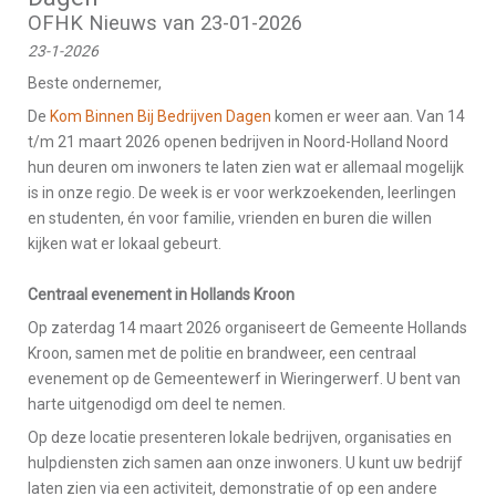
OFHK Nieuws van 23-01-2026
23-1-2026
Beste ondernemer,
De
Kom Binnen Bij Bedrijven Dagen
komen er weer aan. Van 14
t/m 21 maart 2026 openen bedrijven in Noord-Holland Noord
hun deuren om inwoners te laten zien wat er allemaal mogelijk
is in onze regio. De week is er voor werkzoekenden, leerlingen
en studenten, én voor familie, vrienden en buren die willen
kijken wat er lokaal gebeurt.
Centraal evenement in Hollands Kroon
Op zaterdag 14 maart 2026 organiseert de Gemeente Hollands
Kroon, samen met de politie en brandweer, een centraal
evenement op de Gemeentewerf in Wieringerwerf. U bent van
harte uitgenodigd om deel te nemen.
Op deze locatie presenteren lokale bedrijven, organisaties en
hulpdiensten zich samen aan onze inwoners. U kunt uw bedrijf
laten zien via een activiteit, demonstratie of op een andere