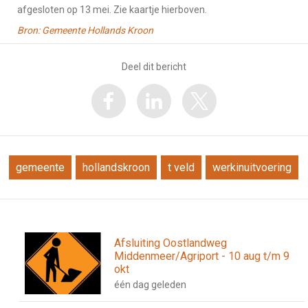
afgesloten op 13 mei. Zie kaartje hierboven.
Bron: Gemeente Hollands Kroon
Deel dit bericht
gemeente
hollandskroon
t veld
werkinuitvoering
Afsluiting Oostlandweg
Middenmeer/Agriport - 10 aug t/m 9
okt
één dag geleden