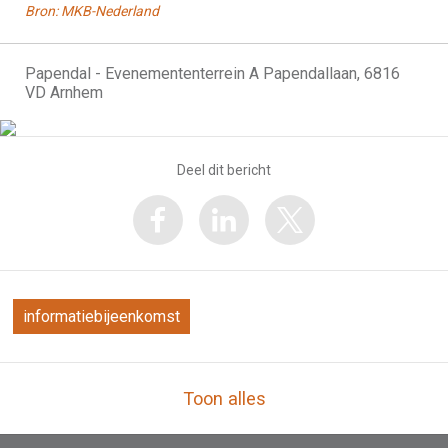
Bron: MKB-Nederland
Papendal - Evenemententerrein A Papendallaan, 6816
VD Arnhem
Deel dit bericht
informatiebijeenkomst
Toon alles