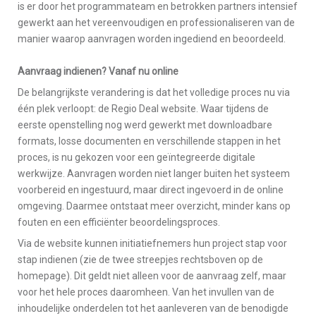
is er door het programmateam en betrokken partners intensief
gewerkt aan het vereenvoudigen en professionaliseren van de
manier waarop aanvragen worden ingediend en beoordeeld.
Aanvraag indienen? Vanaf nu online
De belangrijkste verandering is dat het volledige proces nu via
één plek verloopt: de Regio Deal website. Waar tijdens de
eerste openstelling nog werd gewerkt met downloadbare
formats, losse documenten en verschillende stappen in het
proces, is nu gekozen voor een geïntegreerde digitale
werkwijze. Aanvragen worden niet langer buiten het systeem
voorbereid en ingestuurd, maar direct ingevoerd in de online
omgeving. Daarmee ontstaat meer overzicht, minder kans op
fouten en een efficiënter beoordelingsproces.
Via de website kunnen initiatiefnemers hun project stap voor
stap indienen (zie de twee streepjes rechtsboven op de
homepage). Dit geldt niet alleen voor de aanvraag zelf, maar
voor het hele proces daaromheen. Van het invullen van de
inhoudelijke onderdelen tot het aanleveren van de benodigde