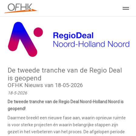
Ondernemers Federatie Hollands Kroon
Leden - Lid worden?
Home
Zoeken
Nieuws
Agenda
Pag
De tweede tranche van de Regio Deal
is geopend
OFHK Nieuws van 18-05-2026
18-5-2026
De tweede tranche van de Regio Deal Noord-Holland Noord is
geopend!
Daarmee breekt een nieuwe fase aan, waarin opnieuw ruimte
is voor sterke projecten én waarin belangrijke stappen zijn
gezet in het verbeteren van het proces. De afgelopen periode