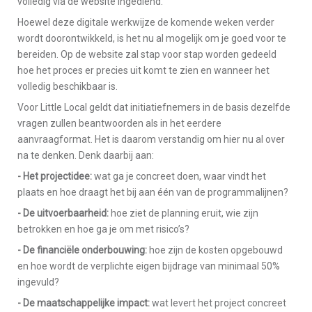
volledig via de website ingediend.
Hoewel deze digitale werkwijze de komende weken verder
wordt doorontwikkeld, is het nu al mogelijk om je goed voor te
bereiden. Op de website zal stap voor stap worden gedeeld
hoe het proces er precies uit komt te zien en wanneer het
volledig beschikbaar is.
Voor Little Local geldt dat initiatiefnemers in de basis dezelfde
vragen zullen beantwoorden als in het eerdere
aanvraagformat. Het is daarom verstandig om hier nu al over
na te denken. Denk daarbij aan:
- Het projectidee:
wat ga je concreet doen, waar vindt het
plaats en hoe draagt het bij aan één van de programmalijnen?
- De uitvoerbaarheid:
hoe ziet de planning eruit, wie zijn
betrokken en hoe ga je om met risico’s?
- De financiële onderbouwing:
hoe zijn de kosten opgebouwd
en hoe wordt de verplichte eigen bijdrage van minimaal 50%
ingevuld?
- De maatschappelijke impact:
wat levert het project concreet