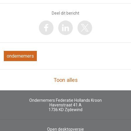
Deel dit bericht
ondernemers
Toon alles
Ondernemers Federatie Hollands Kroon
Havenstraat 41 A
1736 KD
Zijdewind
Open desktopversie