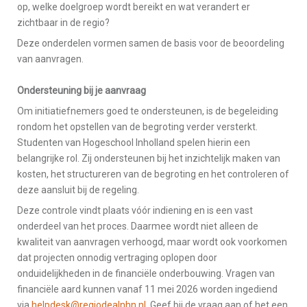
op, welke doelgroep wordt bereikt en wat verandert er
zichtbaar in de regio?
Deze onderdelen vormen samen de basis voor de beoordeling
van aanvragen.
Ondersteuning bij je aanvraag
Om initiatiefnemers goed te ondersteunen, is de begeleiding
rondom het opstellen van de begroting verder versterkt.
Studenten van Hogeschool Inholland spelen hierin een
belangrijke rol. Zij ondersteunen bij het inzichtelijk maken van
kosten, het structureren van de begroting en het controleren of
deze aansluit bij de regeling.
Deze controle vindt plaats vóór indiening en is een vast
onderdeel van het proces. Daarmee wordt niet alleen de
kwaliteit van aanvragen verhoogd, maar wordt ook voorkomen
dat projecten onnodig vertraging oplopen door
onduidelijkheden in de financiële onderbouwing. Vragen van
financiële aard kunnen vanaf 11 mei 2026 worden ingediend
via
helpdesk@regiodealnhn.nl
. Geef bij de vraag aan of het een