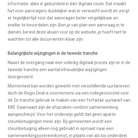
informatie: alles is gebundeld in één digitale route. Dat maakt
het voor aanvragers duidelijker wat er verwacht wordt en zorgt
er tegelijkertijd voor dat aanvragen beter vergelijkbaar en
sneller te beoordelen zijn. Ben je van plan een aanvraag in te
dienen, bereid deze alvast voor op de website, je hoeft niet te
wachten tot alle documenten klaar zijn.
Belangrijkste wijzigingen in de tweede tranche
Naast de overgang naar een volledig digitaal proces zijn er in de
tweede tranche een aantal inhoudelijke wijzigingen
doorgevoerd.
Momenteel kan worden gewerkt met verschillende uurtarieven
doch de Regio Deal is voornemens via een collegevoorstel voor
de 2e tranche gebruik te maken van een forfaitair uurtarief van
€80. Daarnaast zijn de afspraken rondom samenwerking
aangescherpt. Voor het onderwijs geldt dat geen aparte
steunbetuigingen meer zijn. Bij gemeenten wordt een
steunbetuiging alleen nog gebruikt in opmaat naar een
samenwerkingsovereenkomst, in plaats van als los onderdeel