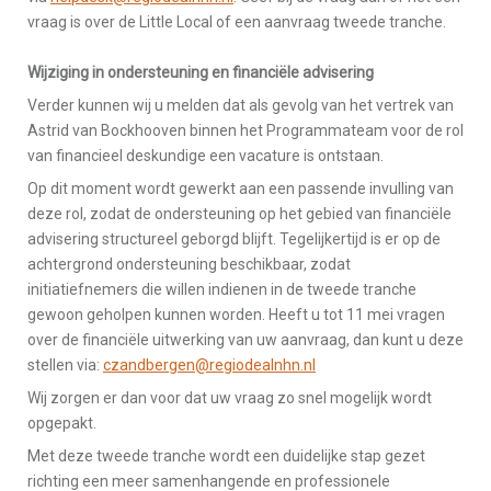
vraag is over de Little Local of een aanvraag tweede tranche.
Wijziging in ondersteuning en financiële advisering
Verder kunnen wij u melden dat als gevolg van het vertrek van
Astrid van Bockhooven binnen het Programmateam voor de rol
van financieel deskundige een vacature is ontstaan.
Op dit moment wordt gewerkt aan een passende invulling van
deze rol, zodat de ondersteuning op het gebied van financiële
advisering structureel geborgd blijft. Tegelijkertijd is er op de
achtergrond ondersteuning beschikbaar, zodat
initiatiefnemers die willen indienen in de tweede tranche
gewoon geholpen kunnen worden. Heeft u tot 11 mei vragen
over de financiële uitwerking van uw aanvraag, dan kunt u deze
stellen via:
czandbergen@regiodealnhn.nl
Wij zorgen er dan voor dat uw vraag zo snel mogelijk wordt
opgepakt.
Met deze tweede tranche wordt een duidelijke stap gezet
richting een meer samenhangende en professionele