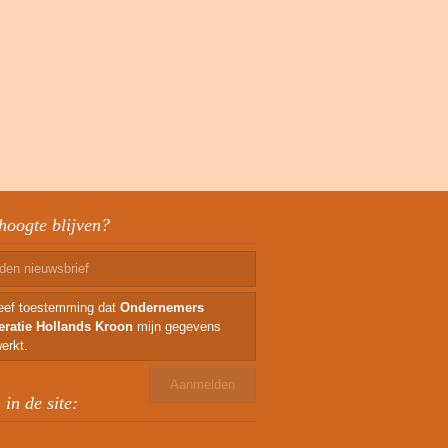
hoogte blijven?
geef toestemming dat
Ondernemers
eratie Hollands Kroon
mijn gegevens
erkt.
in de site: