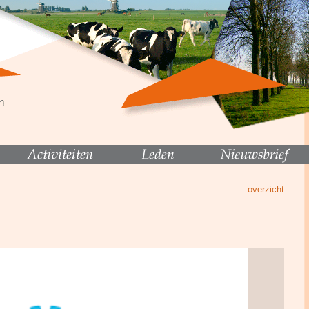
overzicht