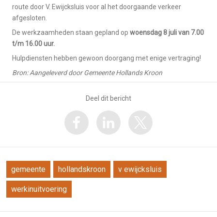
route door V. Ewijcksluis voor al het doorgaande verkeer
afgesloten.
De werkzaamheden staan gepland op
woensdag 8 juli van 7.00
t/m 16.00 uur.
Hulpdiensten hebben gewoon doorgang met enige vertraging!
Bron: Aangeleverd door Gemeente Hollands Kroon
Deel dit bericht
gemeente
hollandskroon
v ewijcksluis
werkinuitvoering