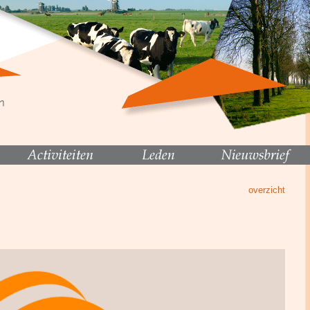
overzicht