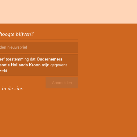
hoogte blijven?
geef toestemming dat
Ondernemers
eratie Hollands Kroon
mijn gegevens
erkt.
in de site: