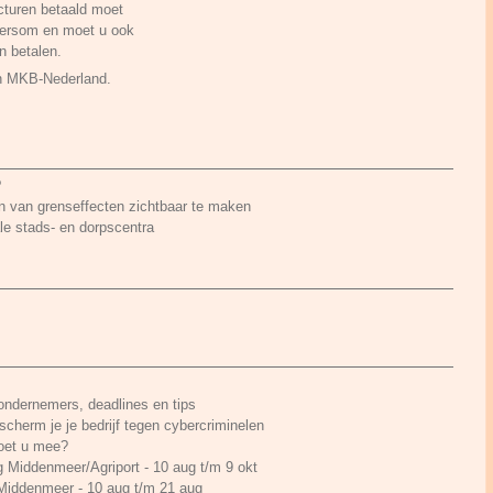
cturen betaald moet
ndersom en moet u ook
n betalen.
an MKB-Nederland.
?
 van grenseffecten zichtbaar te maken
le stads- en dorpscentra
 ondernemers, deadlines en tips
cherm je je bedrijf tegen cybercriminelen
Doet u mee?
g Middenmeer/Agriport - 10 aug t/m 9 okt
 Middenmeer - 10 aug t/m 21 aug