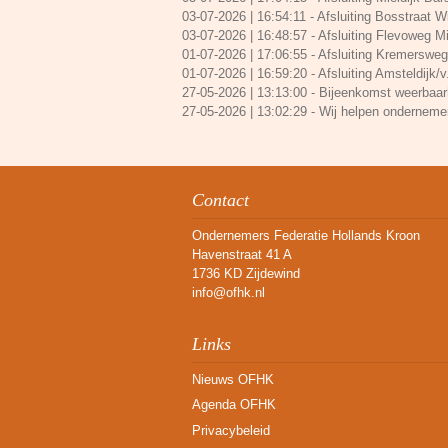
03-07-2026 | 16:54:11
-
Afsluiting Bosstraat Win
03-07-2026 | 16:48:57
-
Afsluiting Flevoweg Mi
01-07-2026 | 17:06:55
-
Afsluiting Kremersweg/
01-07-2026 | 16:59:20
-
Afsluiting Amsteldijk/v
27-05-2026 | 13:13:00
-
Bijeenkomst weerbaarh
27-05-2026 | 13:02:29
-
Wij helpen onderneme
Contact
Ondernemers Federatie Hollands Kroon
Havenstraat 41 A
1736 KD Zijdewind
info@ofhk.nl
Links
Nieuws OFHK
Agenda OFHK
Privacybeleid