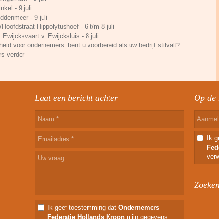
kel - 9 juli
ddenmeer - 9 juli
Hoofdstraat Hippolytushoef - 6 t/m 8 juli
. Ewijcksvaart v. Ewijcksluis - 8 juli
eid voor ondernemers: bent u voorbereid als uw bedrijf stilvalt?
rs verder
Laat een bericht achter
Op de 
Ik 
Fed
verw
Zoeken 
Ik geef toestemming dat
Ondernemers
Federatie Hollands Kroon
mijn gegevens