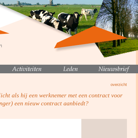
overzicht
icht als hij een werknemer met een contract voor
anger) een nieuw contract aanbiedt?