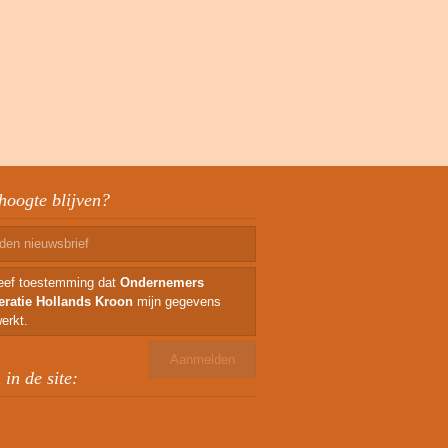
hoogte blijven?
geef toestemming dat
Ondernemers
eratie Hollands Kroon
mijn gegevens
erkt.
in de site: