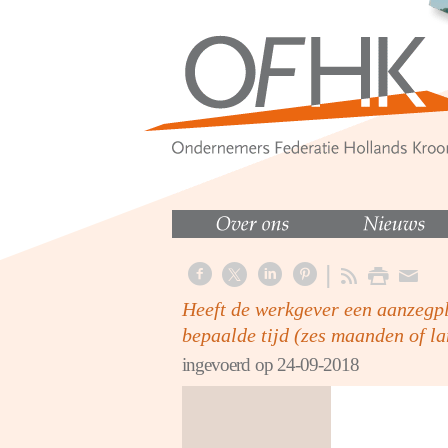
Heeft de werkgever een aanzegpl
bepaalde tijd (zes maanden of l
ingevoerd op 24-09-2018