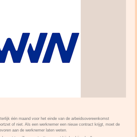
iterlijk één maand voor het einde van de arbeidsovereenkomst
 voortzet of niet. Als een werknemer een nieuw contract krijgt, moet de
evoren aan de werknemer laten weten.