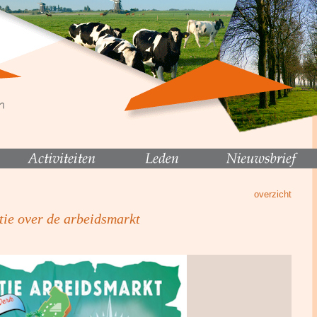
overzicht
tie over de arbeidsmarkt