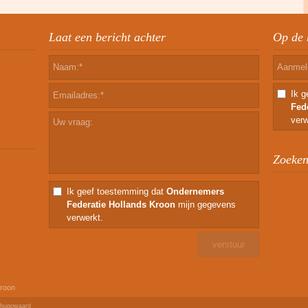
Laat een bericht achter
Op de 
Ik 
Fed
verw
Zoeken 
Ik geef toestemming dat
Ondernemers
Federatie Hollands Kroon
mijn gegevens
verwerkt.
Kroon
rhugowaard