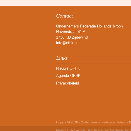
Contact
Ondernemers Federatie Hollands Kroon
Havenstraat 41 A
1736 KD Zijdewind
info@ofhk.nl
Links
Nieuws OFHK
Agenda OFHK
Privacybeleid
Copyright 2026 - Ondernemers Federatie Hollands 
Inloggen
|
Ziber Website
| Wijn Design -
Reclamebureau Hee