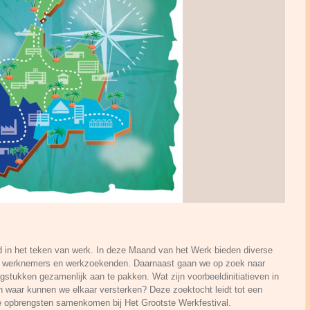
d in het teken van werk. In deze Maand van het Werk bieden diverse
rs, werknemers en werkzoekenden. Daarnaast gaan we op zoek naar
gstukken gezamenlijk aan te pakken. Wat zijn voorbeeldinitiatieven in
n waar kunnen we elkaar versterken? Deze zoektocht leidt tot een
e opbrengsten samenkomen bij Het Grootste Werkfestival.