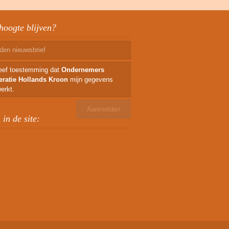
hoogte blijven?
geef toestemming dat
Ondernemers
eratie Hollands Kroon
mijn gegevens
erkt.
in de site: