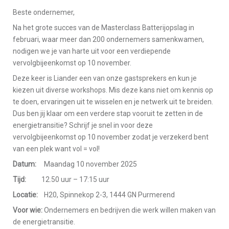
Beste ondernemer,
Na het grote succes van de Masterclass Batterijopslag in
februari, waar meer dan 200 ondernemers samenkwamen,
nodigen we je van harte uit voor een verdiepende
vervolgbijeenkomst op 10 november.
Deze keer is Liander een van onze gastsprekers en kun je
kiezen uit diverse workshops. Mis deze kans niet om kennis op
te doen, ervaringen uit te wisselen en je netwerk uit te breiden.
Dus ben jij klaar om een verdere stap vooruit te zetten in de
energietransitie? Schrijf je snel in voor deze
vervolgbijeenkomst op 10 november zodat je verzekerd bent
van een plek want vol = vol!
Datum:
Maandag 10 november 2025
Tijd:
12.50 uur – 17:15 uur
Locatie:
H20, Spinnekop 2-3, 1444 GN Purmerend
Voor wie:
Ondernemers en bedrijven die werk willen maken van
de energietransitie.