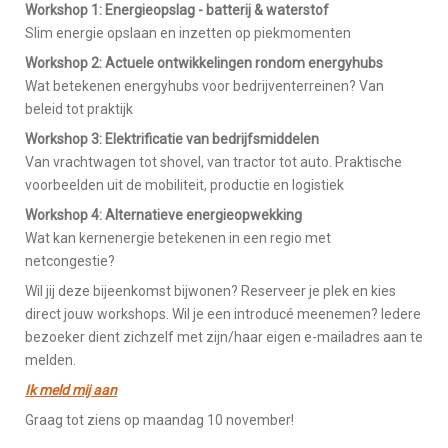
Workshop 1: Energieopslag - batterij & waterstof
Slim energie opslaan en inzetten op piekmomenten
Workshop 2: Actuele ontwikkelingen rondom energyhubs
Wat betekenen energyhubs voor bedrijventerreinen? Van
beleid tot praktijk
Workshop 3: Elektrificatie van bedrijfsmiddelen
Van vrachtwagen tot shovel, van tractor tot auto. Praktische
voorbeelden uit de mobiliteit, productie en logistiek
Workshop 4: Alternatieve energieopwekking
Wat kan kernenergie betekenen in een regio met
netcongestie?
Wil jij deze bijeenkomst bijwonen? Reserveer je plek en kies
direct jouw workshops. Wil je een introducé meenemen? Iedere
bezoeker dient zichzelf met zijn/haar eigen e-mailadres aan te
melden.
Ik meld mij aan
Graag tot ziens op maandag 10 november!