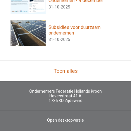
Ondernemen - 4 december
31-10-2025
Subsidies voor duurzaam
ondernemen
31-10-2025
Toon alles
Ondernemers Federatie Hollands Kroon
Havenstraat 41 A
1736 KD
Zijdewind
Open desktopversie