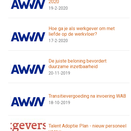
2020
19-2-2020
Hoe ga je als werkgever om met
liefde op de werkvloer?
17-2-2020
De juiste beloning bevordert
duurzame inzetbaarheid
20-11-2019
Transitievergoeding na invoering WAB
18-10-2019
Talent Adoptie Plan - nieuw personeel